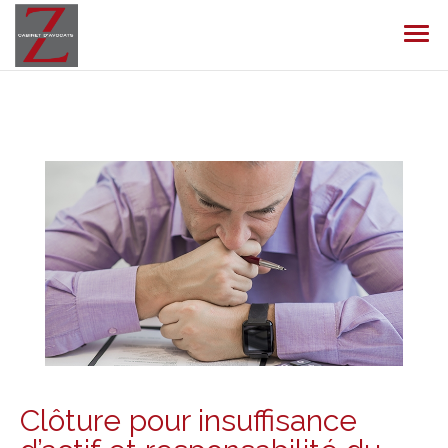
Ouvr
le
men
Clôture pour insuffisance