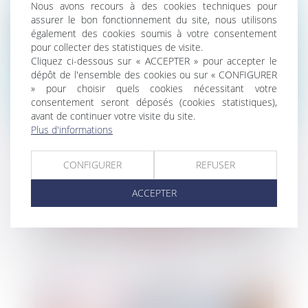
Nous avons recours à des cookies techniques pour
assurer le bon fonctionnement du site, nous utilisons
également des cookies soumis à votre consentement
pour collecter des statistiques de visite.
Cliquez ci-dessous sur « ACCEPTER » pour accepter le
dépôt de l'ensemble des cookies ou sur « CONFIGURER
» pour choisir quels cookies nécessitant votre
consentement seront déposés (cookies statistiques),
avant de continuer votre visite du site.
Plus d'informations
CONFIGURER
REFUSER
Numalis lève 5 millions d’euros pour
ACCEPTER
ses solutions de validation des
algorithmes d'IA par méthode
formelle