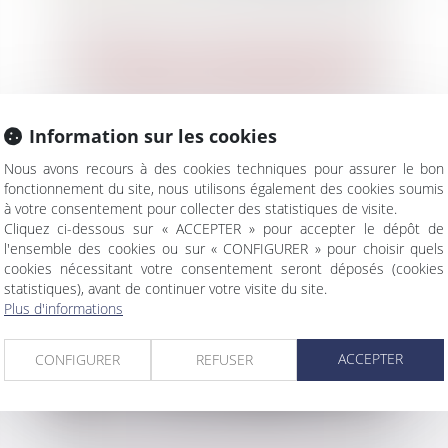
Theremia lève 3 millions d'euros pour
sa solution de personnalisation des
traitements médicamenteux
Information sur les cookies
Nous avons recours à des cookies techniques pour assurer le bon
fonctionnement du site, nous utilisons également des cookies soumis
à votre consentement pour collecter des statistiques de visite.
Cliquez ci-dessous sur « ACCEPTER » pour accepter le dépôt de
l'ensemble des cookies ou sur « CONFIGURER » pour choisir quels
cookies nécessitant votre consentement seront déposés (cookies
statistiques), avant de continuer votre visite du site.
Plus d'informations
ACCEPTER
CONFIGURER
REFUSER