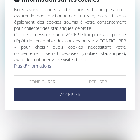
Nous avons recours à des cookies techniques pour
assurer le bon fonctionnement du site, nous utilisons
également des cookies soumis à votre consentement
pour collecter des statistiques de visite.
Cliquez ci-dessous sur « ACCEPTER » pour accepter le
dépôt de l'ensemble des cookies ou sur « CONFIGURER
» pour choisir quels cookies nécessitant votre
consentement seront déposés (cookies statistiques),
avant de continuer votre visite du site.
Plus d'informations
CONFIGURER
REFUSER
ACCEPTER
Levée de fonds : à qui s’adresser et
quand ?