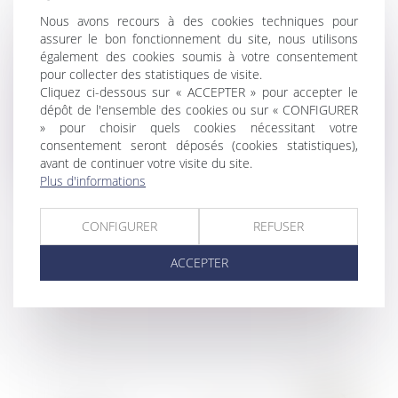
Nous avons recours à des cookies techniques pour
assurer le bon fonctionnement du site, nous utilisons
également des cookies soumis à votre consentement
pour collecter des statistiques de visite.
Cliquez ci-dessous sur « ACCEPTER » pour accepter le
dépôt de l'ensemble des cookies ou sur « CONFIGURER
» pour choisir quels cookies nécessitant votre
consentement seront déposés (cookies statistiques),
avant de continuer votre visite du site.
Plus d'informations
CONFIGURER
REFUSER
AGS et prise d'acte : la Cour de
ACCEPTER
cassation va devoir revoir sa position