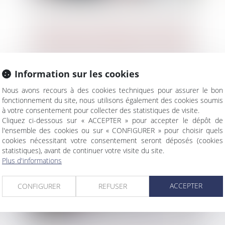
Entreprise individuelle, exploitation
personnelle et exonération « Dutreil »
Information sur les cookies
Nous avons recours à des cookies techniques pour assurer le bon
fonctionnement du site, nous utilisons également des cookies soumis
à votre consentement pour collecter des statistiques de visite.
Cliquez ci-dessous sur « ACCEPTER » pour accepter le dépôt de
l'ensemble des cookies ou sur « CONFIGURER » pour choisir quels
cookies nécessitant votre consentement seront déposés (cookies
statistiques), avant de continuer votre visite du site.
Plus d'informations
ACCEPTER
CONFIGURER
REFUSER