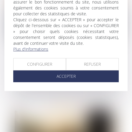
assurer le bon fonctionnement du site, nous utilisons
également des cookies soumis à votre consentement
pour collecter des statistiques de visite.
Cliquez ci-dessous sur « ACCEPTER » pour accepter le
dépôt de l'ensemble des cookies ou sur « CONFIGURER
» pour choisir quels cookies nécessitant votre
consentement seront déposés (cookies statistiques),
avant de continuer votre visite du site.
Plus d'informations
CONFIGURER
REFUSER
Abus de majorité : cadre juridique,
jurisprudence et sanctions
ACCEPTER