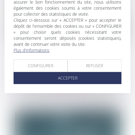
assurer le bon fonctionnement du site, nous utilisons
également des cookies soumis à votre consentement
pour collecter des statistiques de visite.
Cliquez ci-dessous sur « ACCEPTER » pour accepter le
dépôt de l'ensemble des cookies ou sur « CONFIGURER
» pour choisir quels cookies nécessitant votre
consentement seront déposés (cookies statistiques),
avant de continuer votre visite du site.
Plus d'informations
CONFIGURER
REFUSER
Le greffe du tribunal de commerce de
Paris autorise le dépôt papier pour
ACCEPTER
certaines formalités