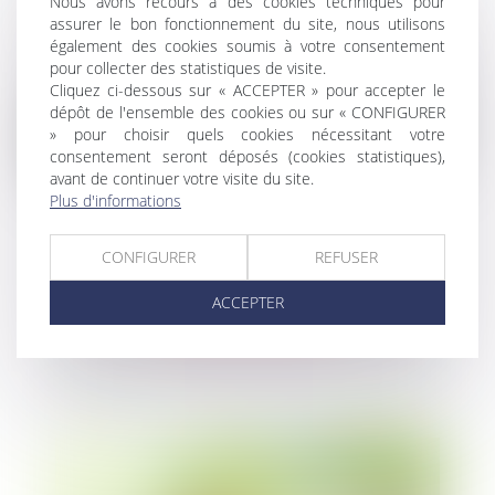
Nous avons recours à des cookies techniques pour
assurer le bon fonctionnement du site, nous utilisons
également des cookies soumis à votre consentement
pour collecter des statistiques de visite.
Cliquez ci-dessous sur « ACCEPTER » pour accepter le
dépôt de l'ensemble des cookies ou sur « CONFIGURER
» pour choisir quels cookies nécessitant votre
consentement seront déposés (cookies statistiques),
avant de continuer votre visite du site.
Plus d'informations
CONFIGURER
REFUSER
OpenAI envisagerait une levée de
fonds qui la valoriserait à plus de 100
ACCEPTER
milliards de dollars