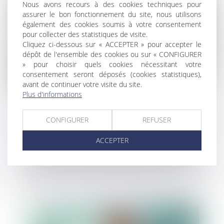
Nous avons recours à des cookies techniques pour
assurer le bon fonctionnement du site, nous utilisons
également des cookies soumis à votre consentement
pour collecter des statistiques de visite.
Cliquez ci-dessous sur « ACCEPTER » pour accepter le
dépôt de l'ensemble des cookies ou sur « CONFIGURER
» pour choisir quels cookies nécessitant votre
consentement seront déposés (cookies statistiques),
avant de continuer votre visite du site.
Plus d'informations
CONFIGURER
REFUSER
Adoption des décisions collectives
ACCEPTER
dans une SAS : à quelle majorité ?