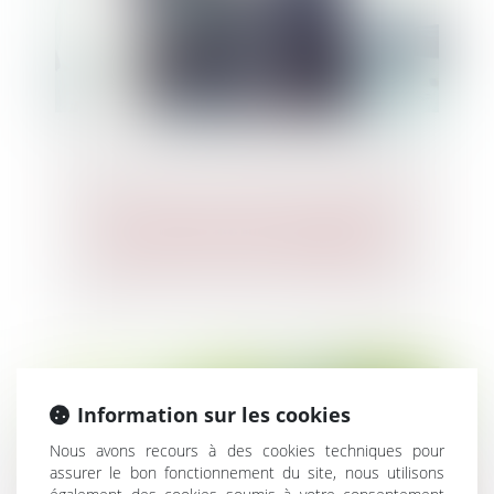
Mixité dans les instances dirigeantes
des sociétés commerciales :
publication du décret d’application
Information sur les cookies
Nous avons recours à des cookies techniques pour
assurer le bon fonctionnement du site, nous utilisons